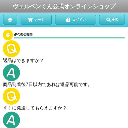
ヴェルペンくん公式オンラインショップ
カート
ログイン
検索
返品はできますか？
商品到着後7日以内であれば返品可能です。
すぐに発送してもらえますか？