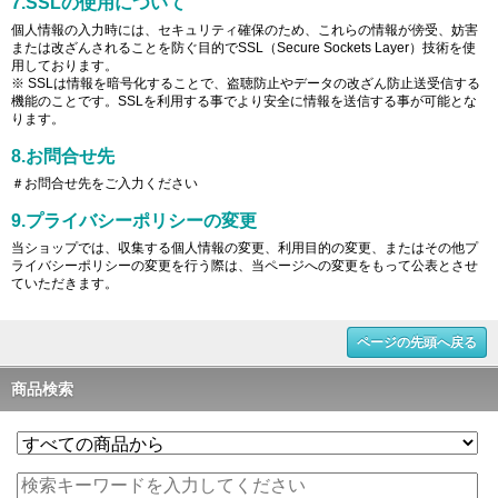
7.SSLの使用について
個人情報の入力時には、セキュリティ確保のため、これらの情報が傍受、妨害
または改ざんされることを防ぐ目的でSSL（Secure Sockets Layer）技術を使
用しております。
※ SSLは情報を暗号化することで、盗聴防止やデータの改ざん防止送受信する
機能のことです。SSLを利用する事でより安全に情報を送信する事が可能とな
ります。
8.お問合せ先
＃お問合せ先をご入力ください
9.プライバシーポリシーの変更
当ショップでは、収集する個人情報の変更、利用目的の変更、またはその他プ
ライバシーポリシーの変更を行う際は、当ページへの変更をもって公表とさせ
ていただきます。
ページの先頭へ戻る
商品検索