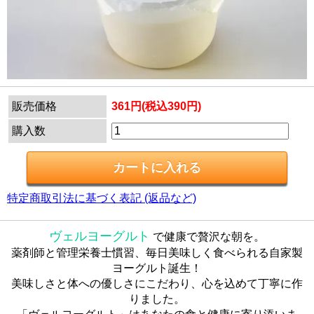
販売価格
361円(税込390円)
購入数
特定商取引法に基づく表記 (返品など)
ヴェルヨーグルト
で健康で贅沢な朝を。
薬剤師と管理栄養士慣習、毎日美味しく食べられる自家製
ヨーグルト誕生！
美味しさと体への優しさにこだわり、心を込めて丁寧に作
りました。