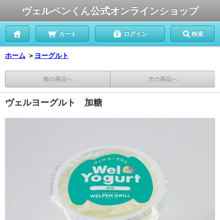
ヴェルペンくん公式オンラインショップ
カート
ログイン
検索
ホーム
＞
ヨーグルト
前の商品へ
次の商品へ
ヴェルヨーグルト 加糖