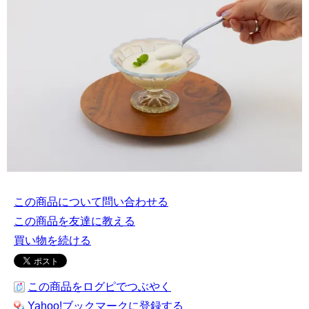
この商品について問い合わせる
この商品を友達に教える
買い物を続ける
この商品をログピでつぶやく
Yahoo!ブックマークに登録する