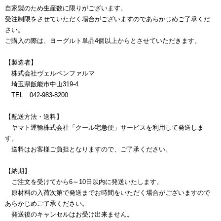
自家製のため生産数に限りがございます。
受注制限をさせていただく場合がございますのであらかじめご了承くだ
さい。
ご購入の際は、ヨーグルト単品4個以上からとさせていただきます。
【製造者】
株式会社ヴェルペンファルマ
埼玉県飯能市中山319-4
TEL 042-983-8200
【配送方法・送料】
ヤマト運輸株式会社「クール宅急便」サービスを利用して発送しま
す。
送料はお客様ご負担となりますので、ご了承ください。
【納期】
ご注文を受けてから6～10日以内に発送いたします。
原材料の入荷次第で発送までお時間をいただく場合がございますので
あらかじめご了承ください。
発送後のキャンセルはお受け出来ません。