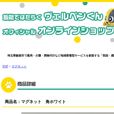
埼玉県飯能市で薬局・介護・買物代行など地域密着型サービスを創造する「笑顔・感動
TOP
>
マグネット
商品名：マグネット 角ホワイト