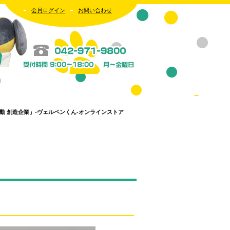
会員ログイン
お問い合わせ
 創造企業」-ヴェルペンくん-オンラインストア