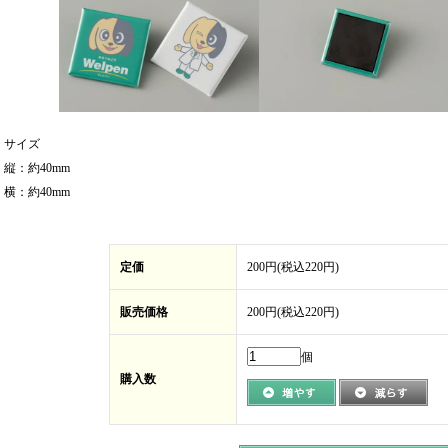
サイズ
縦：約40mm
横：約40mm
定価
200円(税込220円)
販売価格
200円(税込220円)
個
購入数