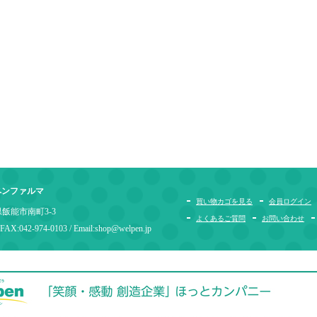
ペンファルマ
買い物カゴを見る
会員ログイン
玉県飯能市南町3-3
よくあるご質問
お問い合わせ
 FAX:042-974-0103 / Email:shop@welpen.jp