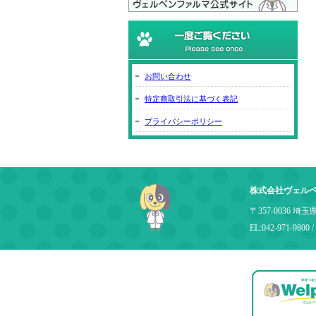
お問い合わせ
特定商取引法に基づく表記
プライバシーポリシー
株式会社ヴェル
〒357-0036 埼
EL:042-971-9800 /