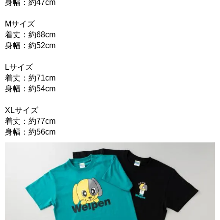
身幅：約47cm
Mサイズ
着丈：約68cm
身幅：約52cm
Lサイズ
着丈：約71cm
身幅：約54cm
XLサイズ
着丈：約77cm
身幅：約56cm