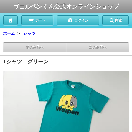
ヴェルペンくん公式オンラインショップ
カート
ログイン
検索
ホーム
＞
Tシャツ
前の商品へ
次の商品へ
Tシャツ グリーン